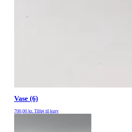
Vase (6)
700,00
kr.
Tilføj til kurv