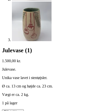
Julevase (1)
1.500,00
kr.
Julevase.
Unika vase lavet i stentøjsler.
Ø ca. 13 cm og højde ca. 23 cm.
Vægt er ca. 2 kg.
1 på lager