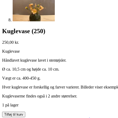
Kuglevase (250)
250,00
kr.
Kuglevase
Håndlavet kuglevase lavet i stentøjsler.
Ø ca. 10,5 cm og højde ca. 10 cm.
Vægt er ca. 400-450 g.
Hver kuglevase er forskellig og farver varierer. Billeder viser eksemp
Kuglevaserne findes også i 2 andre størrelser.
1 på lager
Kuglevase
Tilføj til kurv