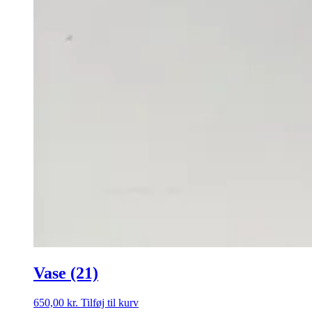
Vase (21)
650,00
kr.
Tilføj til kurv