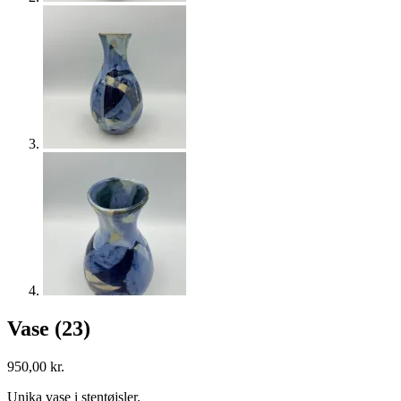
Vase (23)
950,00
kr.
Unika vase i stentøjsler.