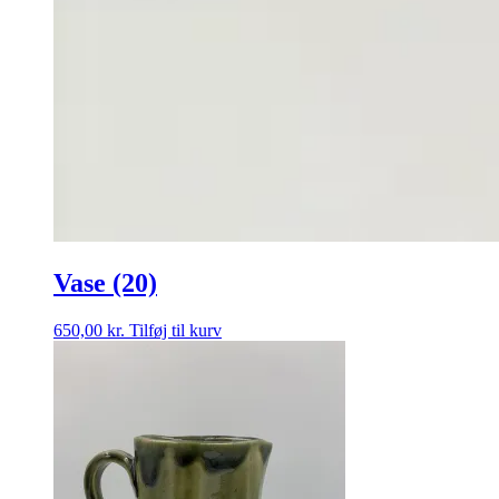
Vase (20)
650,00
kr.
Tilføj til kurv