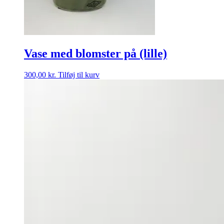
Vase med blomster på (lille)
300,00
kr.
Tilføj til kurv