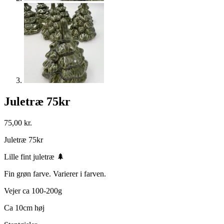
Juletræ 75kr
75,00
kr.
Juletræ 75kr
Lille fint juletræ 🌲
Fin grøn farve. Varierer i farven.
Vejer ca 100-200g
Ca 10cm høj