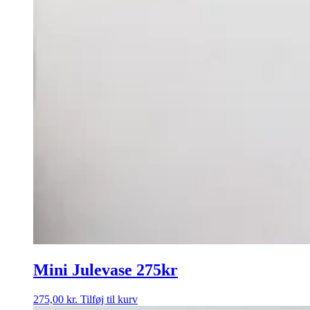
Mini Julevase 275kr
275,00
kr.
Tilføj til kurv