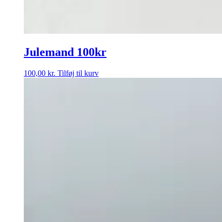
Julemand 100kr
100,00
kr.
Tilføj til kurv