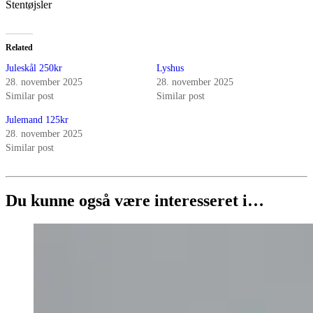
Stentøjsler
Related
Juleskål 250kr
Lyshus
28. november 2025
28. november 2025
Similar post
Similar post
Julemand 125kr
28. november 2025
Similar post
Du kunne også være interesseret i…