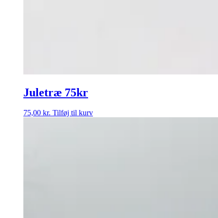
Juletræ 75kr
75,00
kr.
Tilføj til kurv