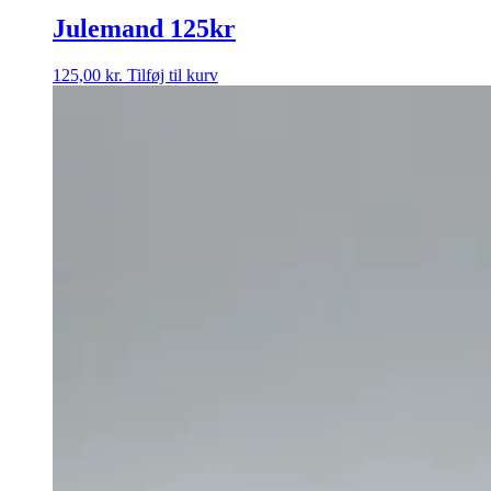
Julemand 125kr
125,00
kr.
Tilføj til kurv