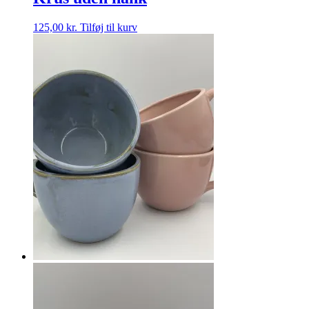
125,00
kr.
Tilføj til kurv