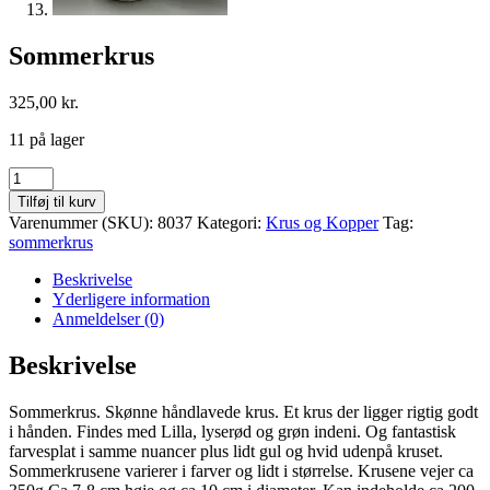
Sommerkrus
325,00
kr.
11 på lager
Sommerkrus
antal
Tilføj til kurv
Varenummer (SKU):
8037
Kategori:
Krus og Kopper
Tag:
sommerkrus
Beskrivelse
Yderligere information
Anmeldelser (0)
Beskrivelse
Sommerkrus. Skønne håndlavede krus. Et krus der ligger rigtig godt
i hånden. Findes med Lilla, lyserød og grøn indeni. Og fantastisk
farvesplat i samme nuancer plus lidt gul og hvid udenpå kruset.
Sommerkrusene varierer i farver og lidt i størrelse. Krusene vejer ca