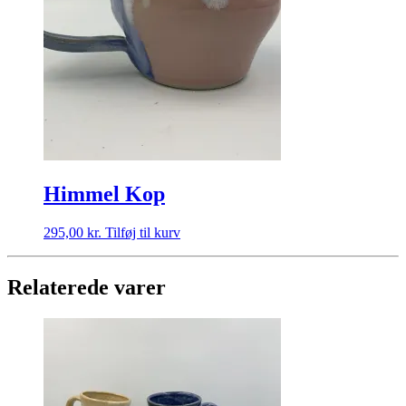
Himmel Kop
295,00
kr.
Tilføj til kurv
Relaterede varer