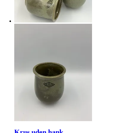
Krus uden hank