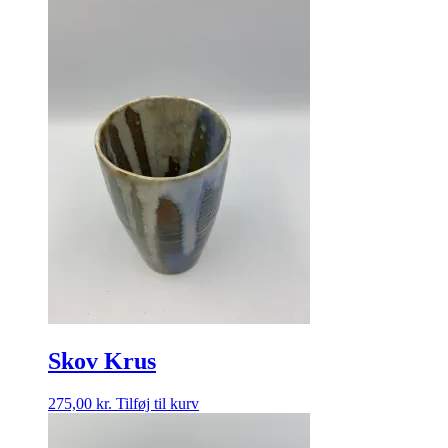
Skov Krus
275,00
kr.
Tilføj til kurv