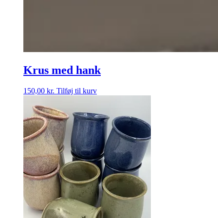
Krus med hank
150,00
kr.
Tilføj til kurv