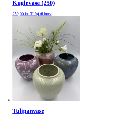
Kuglevase (250)
250,00
kr.
Tilføj til kurv
Tulipanvase