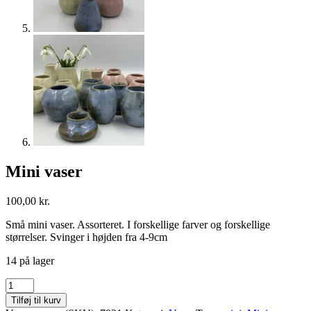
Mini vaser
100,00
kr.
Små mini vaser. Assorteret. I forskellige farver og forskellige
størrelser. Svinger i højden fra 4-9cm
14 på lager
Mini
vaser
Tilføj til kurv
antal