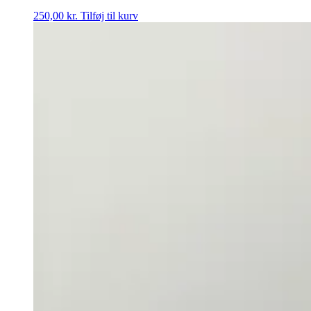
250,00
kr.
Tilføj til kurv