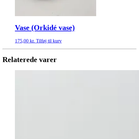
Vase (Orkidé vase)
175,00
kr.
Tilføj til kurv
Relaterede varer