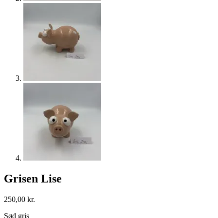
Grisen Lise
250,00
kr.
Sød gris