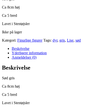
Ca 8cm høj
Ca 5 bred
Lavet i Stentøjsler
Ikke på lager
Kategori:
Finurlige figurer
Tags:
dyr
,
gris
,
Lise
,
sød
Beskrivelse
Yderligere information
Anmeldelser (0)
Beskrivelse
Sød gris
Ca 8cm høj
Ca 5 bred
Lavet i Stentøjsler