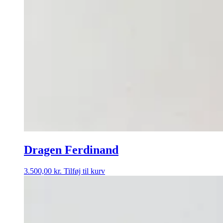
Dragen Ferdinand
3.500,00
kr.
Tilføj til kurv