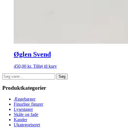
Øglen Svend
450,00
kr.
Tilføj til kurv
Søg
Søg
efter:
Produktkategorier
Æggebæger
Finurlige figurer
Lysestager
Skåle og fade
Kander
Ukategoriseret