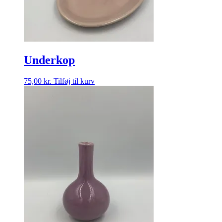
Underkop
75,00
kr.
Tilføj til kurv