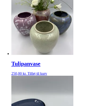
Tulipanvase
250,00
kr.
Tilføj til kurv