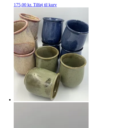
175,00
kr.
Tilføj til kurv