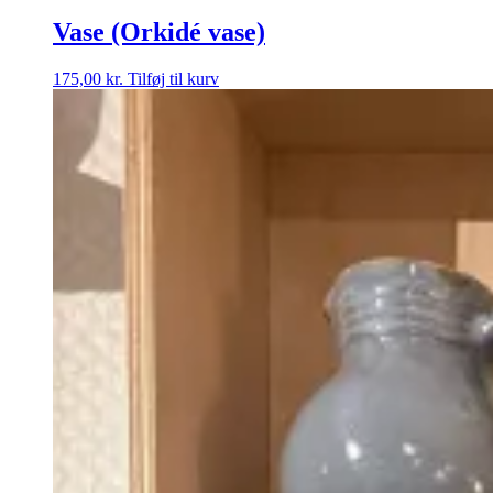
Vase (Orkidé vase)
175,00
kr.
Tilføj til kurv