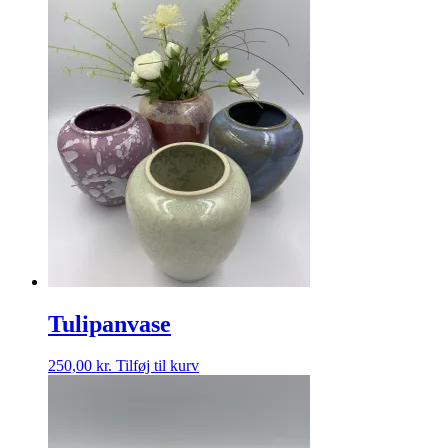
Tulipanvase
250,00
kr.
Tilføj til kurv