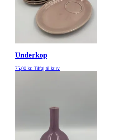
Underkop
75,00
kr.
Tilføj til kurv